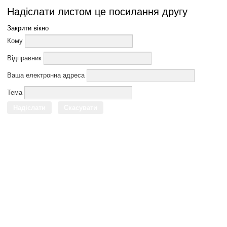
Надіслати листом це посилання другу
Закрити вікно
Кому
Відправник
Ваша електронна адреса
Тема
Надіслати
Скасувати