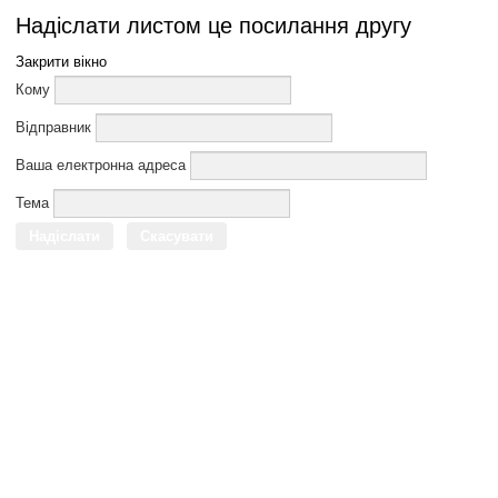
Надіслати листом це посилання другу
Закрити вікно
Кому
Відправник
Ваша електронна адреса
Тема
Надіслати
Скасувати