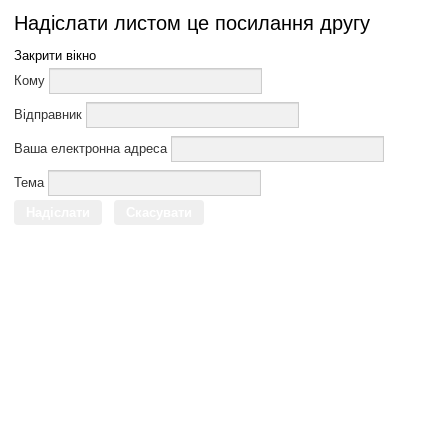
Надіслати листом це посилання другу
Закрити вікно
Кому
Відправник
Ваша електронна адреса
Тема
Надіслати
Скасувати