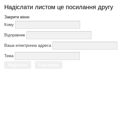
Надіслати листом це посилання другу
Закрити вікно
Кому
Відправник
Ваша електронна адреса
Тема
Надіслати
Скасувати