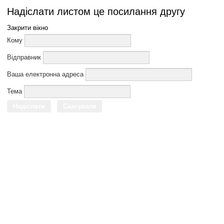
Надіслати листом це посилання другу
Закрити вікно
Кому
Відправник
Ваша електронна адреса
Тема
Надіслати
Скасувати