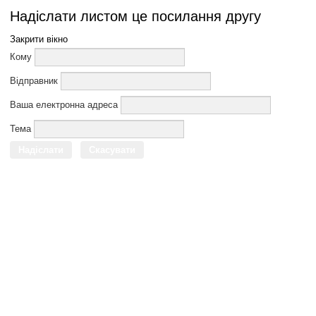
Надіслати листом це посилання другу
Закрити вікно
Кому
Відправник
Ваша електронна адреса
Тема
Надіслати
Скасувати