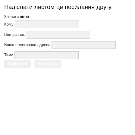
Надіслати листом це посилання другу
Закрити вікно
Кому
Відправник
Ваша електронна адреса
Тема
Надіслати
Скасувати