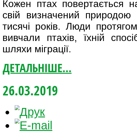
Кожен птах повертається н
свій визначений природою 
тисячі років. Люди протяго
вивчали птахів, їхній спосі
шляхи міграції.
ДЕТАЛЬНІШЕ...
26.03.2019