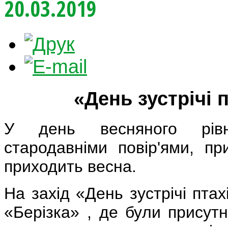
20.03.2019
«День зустрічі 
У день весняного рів
стародавніми повір'ями, пр
приходить весна.
На захід «День зустрічі пта
«Берізка» , де були присутн