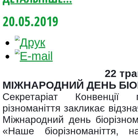
20.05.2019
22 тра
МІЖНАРОДНИЙ ДЕНЬ БІО
Секретаріат Конвенції 
різноманіття закликає відзн
Міжнародний день біорізно
«Наше біорізноманіття, 