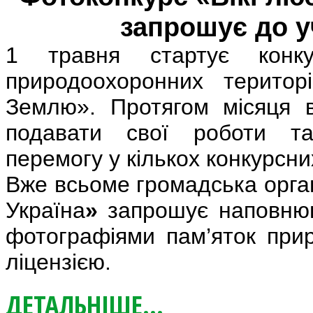
запрошує до у
1
травня стартує конку
природоохоронних територ
Землю». Протягом місяця в
подавати свої роботи т
перемогу у кількох конкурсни
Вже всьоме громадська орга
Україна
»
запрошує наповнюв
фотографіями пам’яток при
ліцензією.
ДЕТАЛЬНІШЕ...