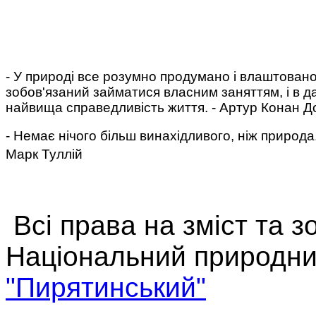
- У природі все розумно продумано і влаштовано
зобов'язаний займатися власним заняттям, і в да
найвища справедливість життя. - Артур Конан Д
- Немає нічого більш винахідливого, ніж природа
Марк Туллій
Всі права на зміст та 
Національний природни
"Пирятинський"