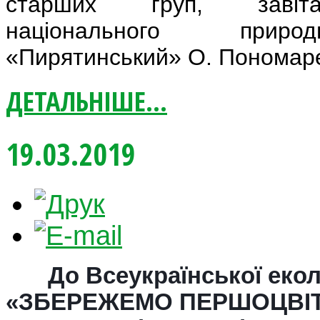
старших груп, завіт
національного приро
«Пирятинський» О. Пономар
ДЕТАЛЬНІШЕ...
19.03.2019
До Всеукраїнської еколо
«ЗБЕРЕЖЕМО ПЕРШОЦВІТ