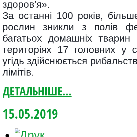
здоров’я».
За останні 100 років, більш
рослин зникли з полів фе
багатьох домашніх тварин 
територіях 17 головних у с
угідь здійснюється рибальст
лімітів.
ДЕТАЛЬНІШЕ...
15.05.2019