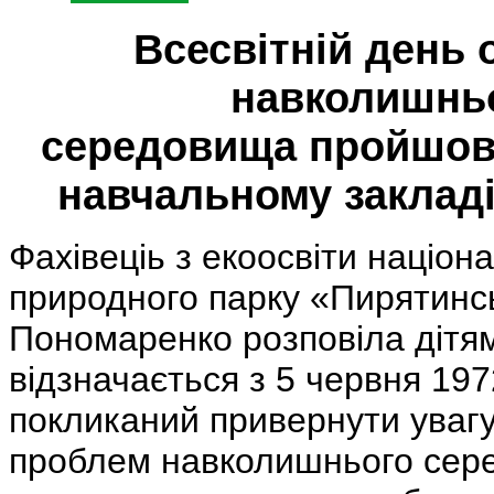
Всесвітній день 
навколишнь
середовища
пройшов
навчальному заклад
Фахівеціь з екоосвіти націон
природного парку «Пирятинс
Пономаренко розповіла дітя
відзначається з 5 червня 1972
покликаний привернути уваг
проблем навколишнього сер