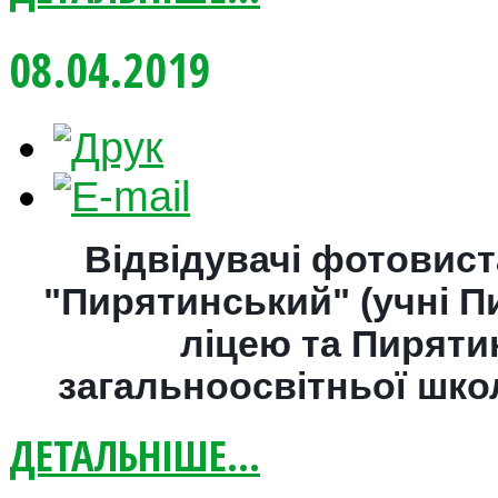
08.04.2019
Відвідувачі фотовист
"Пирятинський" (учні П
ліцею та Пиряти
загальноосвітньої школи
ДЕТАЛЬНІШЕ...