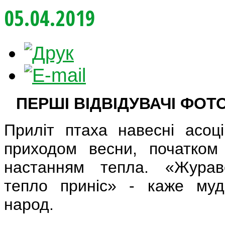
05.04.2019
ПЕРШІ ВІДВІДУВАЧІ ФО
Приліт птаха навесні асоц
приходом весни, початком 
настанням тепла. «Журав
тепло приніс» - каже муд
народ.