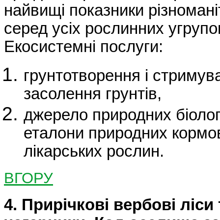
найвищі показники різномані
серед усіх рослинних угрупо
Екосистемні послуги:
грунтотворення і стримув
засолення грунтів,
джерело природних біолог
еталони природних кормов
лікарських рослин.
ВГОРУ
4. Прирічкові вербові ліси 