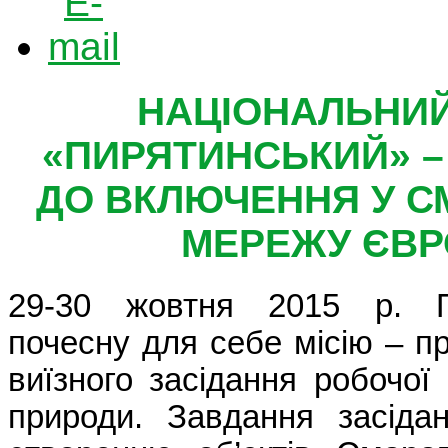
НАЦІОНАЛЬНИЙ
«ПИРЯТИНСЬКИЙ» –
ДО ВКЛЮЧЕННЯ У С
МЕРЕЖУ
ЄВР
29-30 жовтня 2015 р. П
почесну для себе місію – п
виїзного засідання робочої
природи. Завдання засіда