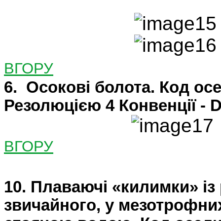
ВГОРУ
6. Осокові болота. Код ос
Резолюцією 4 Конвенції -
ВГОРУ
10. Плаваючі «килимки» із 
звичайного, у мезотрофни