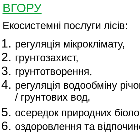
ВГОРУ
Екосистемні послуги лісів:
регуляція мікроклімату,
грунтозахист,
грунтотворення,
регуляція водообміну річо
/ грунтових вод,
осередок природних біолог
оздоровлення та відпочин