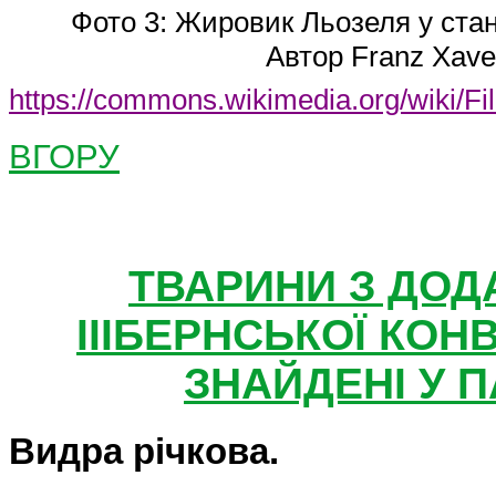
Фото 3: Жировик Льозеля у ста
Автор
Franz
Xave
https://commons.wikimedia.org/wiki/File
ВГОРУ
ТВАРИНИ З ДОД
III
БЕРНСЬКОЇ КОНВЕ
ЗНАЙДЕНІ У 
Видра річкова.