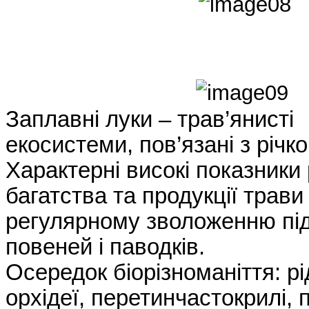
Заплавні луки – трав’янисті
екосистеми, пов’язані з річ
Характерні високі показники
багатства та продукції трави
регулярному зволоженню під
повеней і паводків.
Осередок біорізноманіття: рі
орхідеї, перетинчастокрилі,