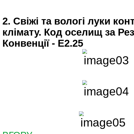
2. Свіжі та вологі луки ко
клімату. Код оселищ за Ре
Конвенції - E
2.25