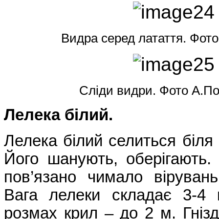
Видра серед латаття. Фото
Сліди видри. Фото А.
По
Лелека білий.
Лелека білий селиться біля
Його шанують, оберігають.
пов’язано чимало вірувань
Вага лелеки складає 3-4 к
розмах крил – до 2 м. Гніз