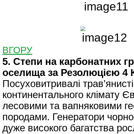
ВГОРУ
5. Степи на карбонатних гр
оселища за Резолюцією 4 К
Посуховитривалі трав’янист
континентального клімату Єв
лесовими та вапняковими ге
породами. Генератори чорно
дуже високого багатства рос