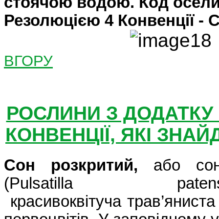
стоячою водою. Код осел
Резолюцією 4 Конвенції - C
ВГОРУ
РОСЛИНИ З ДОДАТКУ 
КОНВЕНЦІЇ, ЯКІ ЗНАЙ
Сон розкритий,
або сон
(
Pulsatilla
paten
красивоквітуча трав’яниста