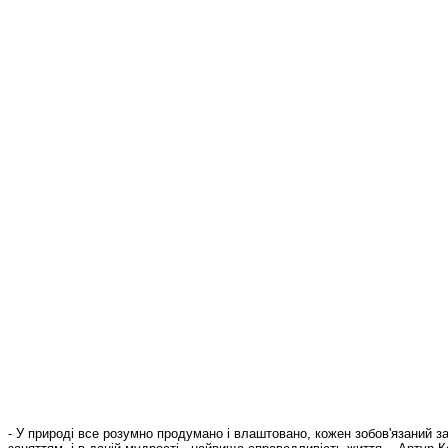
- У природі все розумно продумано і влаштовано, кожен зобов'язаний 