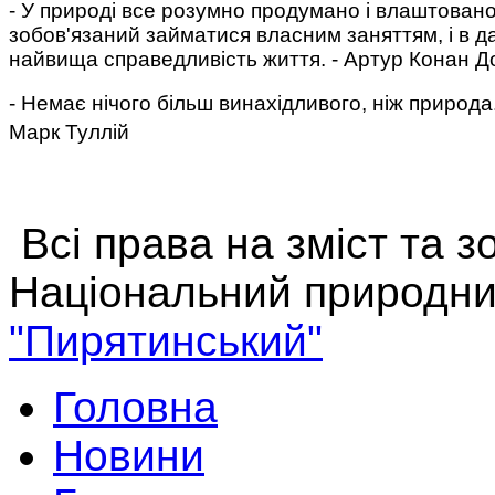
- У природі все розумно продумано і влаштовано
зобов'язаний займатися власним заняттям, і в да
найвища справедливість життя. - Артур Конан Д
- Немає нічого більш винахідливого, ніж природа
Марк Туллій
Всі права на зміст та 
Національний природни
"Пирятинський"
Головна
Новини