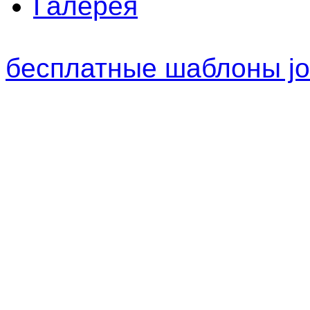
Галерея
бесплатные шаблоны jo