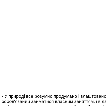
- У природі все розумно продумано і влаштовано
зобов'язаний займатися власним заняттям, і в да