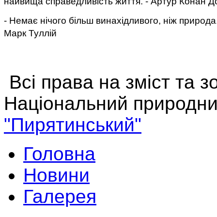
найвища справедливість життя. - Артур Конан Д
- Немає нічого більш винахідливого, ніж природа
Марк Туллій
Всі права на зміст та 
Національний природни
"Пирятинський"
Головна
Новини
Галерея