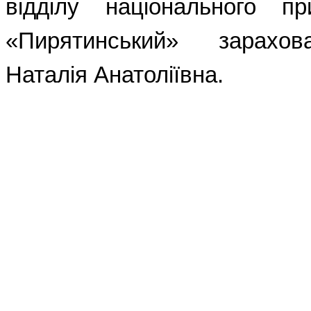
відділу національного пр
«Пирятинський» зарахо
Наталія Анатоліївна.