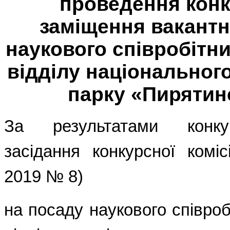
проведення конк
заміщення вакантн
наукового співробітн
відділу національног
парку
«Пирятин
За результатами конку
засідання конкурсної комі
2019 № 8)
на посаду наукового співроб