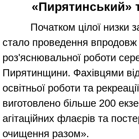
«Пирятинський» 
Початком цілої низки зах
стало проведення впродовж 
роз
'
яснювальної роботи сер
Пирятинщини. Фахівцями від
освітньої роботи та рекреаці
виготовлено більше 200 екз
агітаційних флаєрів та пост
очищення разом».