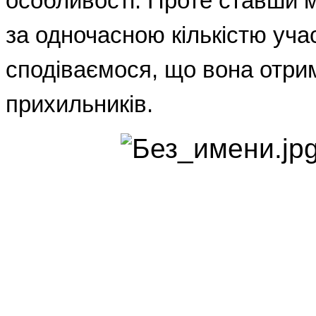
особливості. Проте ставши
за одночасною кількістю уча
сподіваємося, що вона отри
прихильників.