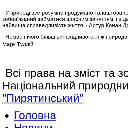
- У природі все розумно продумано і влаштовано
зобов'язаний займатися власним заняттям, і в да
найвища справедливість життя. - Артур Конан Д
- Немає нічого більш винахідливого, ніж природа
Марк Туллій
Всі права на зміст та 
Національний природни
"Пирятинський"
Головна
Новини