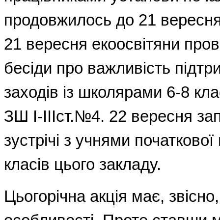
продовжилось до 21 вересня.
21 вересня екоосвітяни пров
бесіди про важливість підтр
заходів із школярами 6-8 кл
ЗШ
I
-
III
ст.№4. 22 вересня за
зустрічі з учнями початкової
класів цього закладу.
Цьогорічна акція має, звісно,