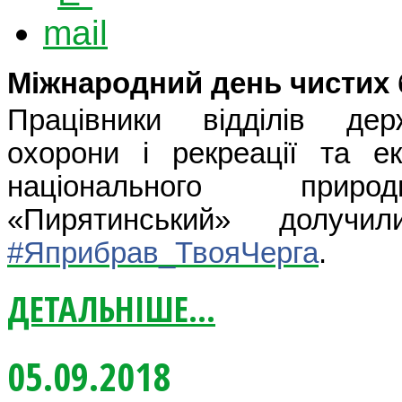
Міжнародний день чистих 
Працівники відділів де
охорони і рекреації та ек
національного приро
«Пирятинський» долучи
#
Яприбрав_ТвояЧерга
.
ДЕТАЛЬНІШЕ...
05.09.2018