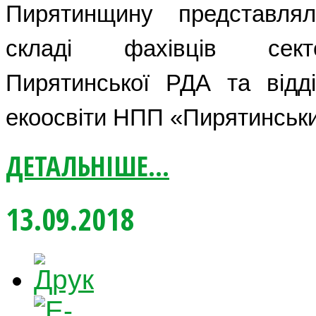
Пирятинщину представля
складі фахівців сект
Пирятинської РДА та відді
екоосвіти НПП «Пирятинськ
ДЕТАЛЬНІШЕ...
13.09.2018