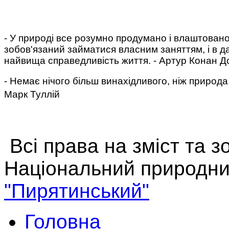
- У природі все розумно продумано і влаштовано
зобов'язаний займатися власним заняттям, і в да
найвища справедливість життя. - Артур Конан Д
- Немає нічого більш винахідливого, ніж природа
Марк Туллій
Всі права на зміст та 
Національний природни
"Пирятинський"
Головна