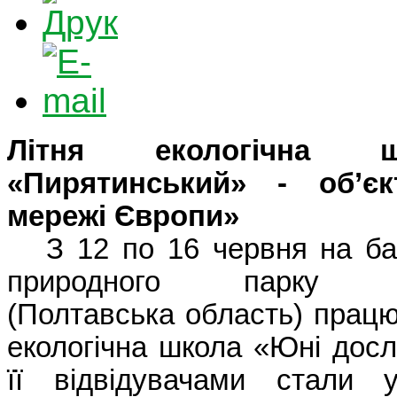
Літня екологічна 
«Пирятинський» - об’єк
мережі Європи»
З 12 по 16 червня на баз
природного парку «П
(Полтавська область) працю
екологічна школа «Юні дос
її відвідувачами стали у