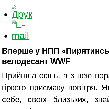
Вперше
у
НПП «Пирятинсь
велодесант WWF
Прийшла осінь, а з нею пор
гіркого присмаку повітря. 
себе, своїх близьких, зна