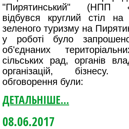
"Пирятинський" (НПП «П
відбувся круглий стіл на
зеленого туризму на Пирятин
у роботі було запрошено
об'єднаних територіаль
сільських рад, органів вл
організацій, бізнесу
обговорення були:
ДЕТАЛЬНІШЕ...
08.06.2017