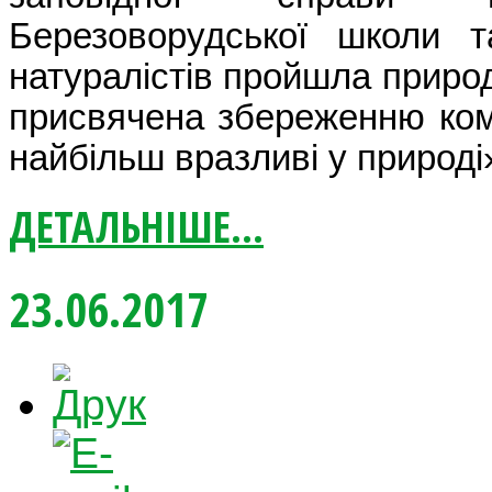
Березоворудської школи т
натуралістів пройшла приро
присвячена збереженню ко
найбільш вразливі у природі
ДЕТАЛЬНІШЕ...
23.06.2017