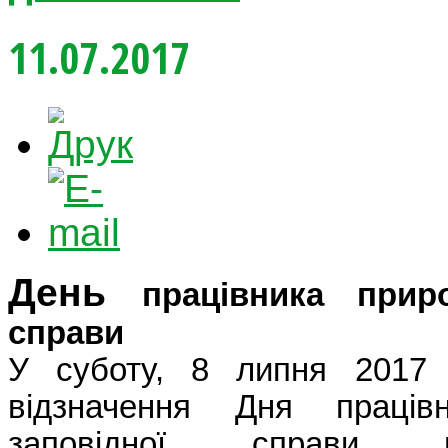
11.07.2017
День
працівника приро
справи
У суботу, 8 липня 2017
відзначення Дня праців
заповідної справи н