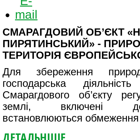
СМАРАГДОВИЙ ОБ’ЄКТ «
ПИРЯТИНСЬКИЙ» - ПРИ
ТЕРИТОРІЯ ЄВРОПЕЙСЬК
Для збереження приро
господарська діяльніст
Смарагдового об’єкту рег
землі, включені до
встановлюються обмеження 
ДЕТАЛЬНІШЕ...