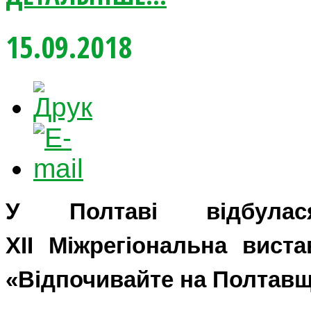
15.09.2018
У Полтаві відбулас
XII
Міжрегіональна виста
«Відпочивайте на Полтавщ