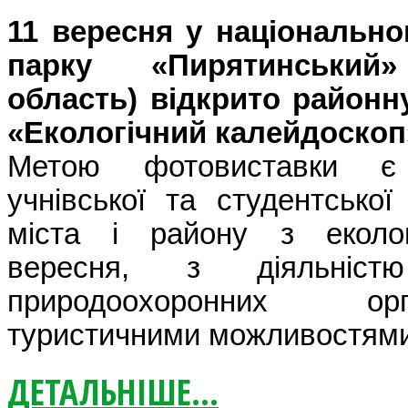
11 вересня у національн
парку «Пирятинський»
область) відкрито районн
«Екологічний калейдоскоп
Метою фотовиставки є
учнівської та студентської
міста і району з еколо
вересня, з діяльніст
природоохоронних ор
туристичними можливостям
ДЕТАЛЬНІШЕ...