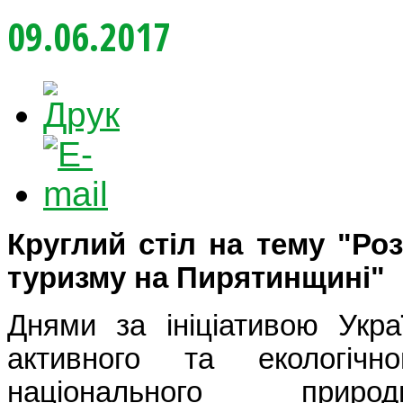
09.06.2017
Круглий стіл на тему "Ро
туризму на Пирятинщині"
Днями за ініціативою Украї
активного та екологічн
національного приро