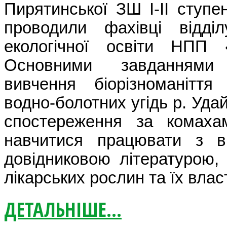
Пирятинської ЗШ І-ІІ ступ
проводили фахівці відділ
екологічної освіти
НПП
Основними завданням
вивчення біорізноманіття
водно-болотних угідь р. Уда
спостереження за комаха
навчитися працювати з в
довідниковою літературою,
лікарських рослин та їх влас
ДЕТАЛЬНІШЕ...