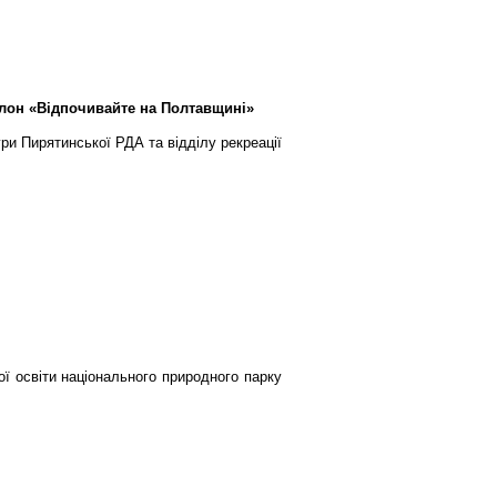
алон «Відпочивайте на Полтавщині»
ри Пирятинської РДА та відділу рекреації
ої освіти національного природного парку