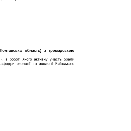
Полтавська область) з громадською
», в роботі якого активну участь брали
афедри екології та зоології Київського