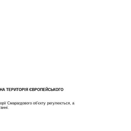
ННА ТЕРИТОРІЯ ЄВРОПЕЙСЬКОГО
рії Смарагдового об’єкту регулюється, а
анні.