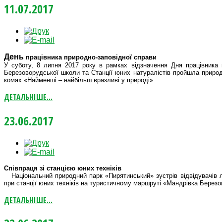
11.07.2017
День
працівника природно-заповідної справи
У суботу, 8 липня 2017 року в рамках відзначення Дня працівника п
Березоворудської школи та Станції юних натуралістів пройшла приро
комах «Найменші – найбільш вразливі у природі».
ДЕТАЛЬНІШЕ...
23.06.2017
Співпраця зі станцією юних техніків
Національний природний парк «Пирятинський» зустрів відвідувачів л
при станції юних техніків на туристичному маршруті «Мандрівка Берез
ДЕТАЛЬНІШЕ...